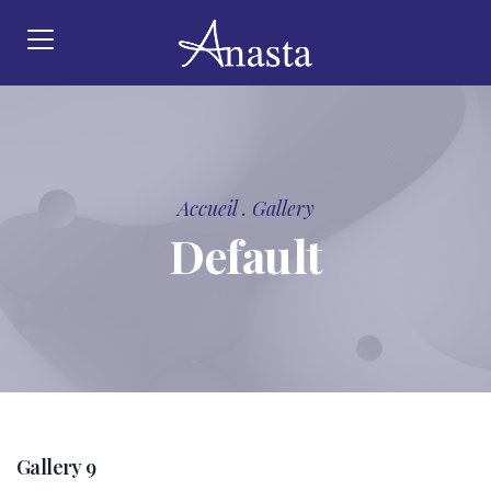
Accueil
.
Gallery
Default
Gallery 9