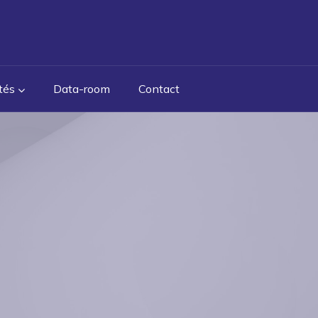
tés
Data-room
Contact