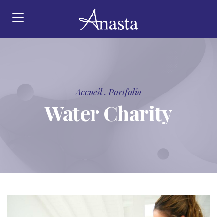
Accueil
.
Portfolio
Water Charity